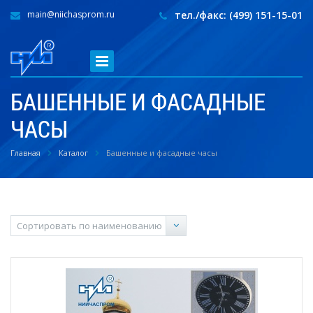
main@niichasprom.ru
тел./факс: (499) 151-15-01
БАШЕННЫЕ И ФАСАДНЫЕ
ЧАСЫ
Главная
Каталог
Башенные и фасадные часы