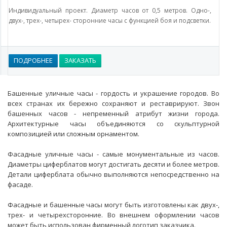
Индивидуальный проект. Диаметр часов от 0,5 метров. Одно-,
двух-, трех-, четырех- сторонние часы с функцией боя и подсветки.
ПОДРОБНЕЕ
ЗАКАЗАТЬ
Башенные уличные часы - гордость и украшение городов. Во
всех странах их бережно сохраняют и реставрируют. Звон
башенных часов - непременный атрибут жизни города.
Архитектурные часы объединяются со скульптурной
композицией или сложным орнаментом.
Фасадные уличные часы - самые монументальные из часов.
Диаметры циферблатов могут достигать десяти и более метров.
Детали циферблата обычно выполняются непосредственно на
фасаде.
Фасадные и башенные часы могут быть изготовлены как двух-,
трех- и четырехсторонние. Во внешнем оформлении часов
может быть использован фирменный логотип заказчика.