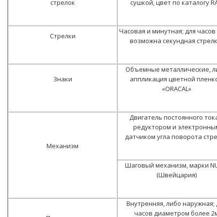
стрелок
сушкой, цвет по каталогу RA
Часовая и минутная; для часов
Стрелки
возможна секундная стрелк
Объемные металлические, л
Знаки
аппликация цветной пленк
«ORACAL»
Двигатель постоянного тока
редуктором и электронны
датчиком угла поворота стр
Механизм
Шаговый механизм, марки N
(Швейцария)
Внутренняя, либо наружная; 
часов диаметром более 2