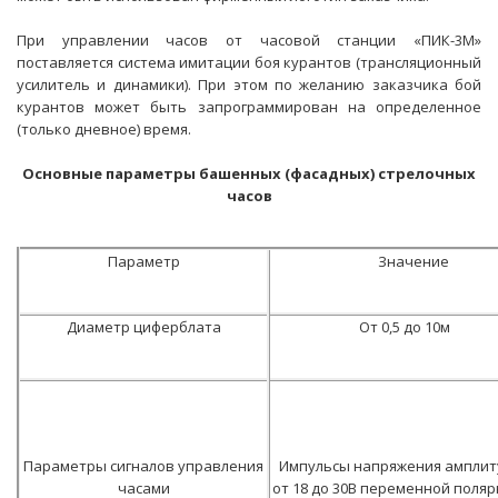
При управлении часов от часовой станции «ПИК-3М»
поставляется система имитации боя курантов (трансляционный
усилитель и динамики). При этом по желанию заказчика бой
курантов может быть запрограммирован на определенное
(только дневное) время.
Основные параметры башенных (фасадных) стрелочных
часов
Параметр
Значение
Диаметр циферблата
От 0,5 до 10м
Параметры сигналов управления
Импульсы напряжения амплит
часами
от 18 до 30В переменной поляр